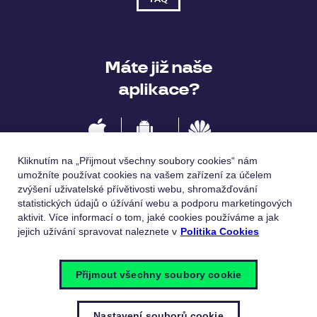
Máte již naše
aplikace?
IOS
Android
Huawei
Kliknutím na „Přijmout všechny soubory cookies“ nám
umožníte používat cookies na vašem zařízení za účelem
zvýšení uživatelské přívětivosti webu, shromažďování
statistických údajů o úžívání webu a podporu marketingových
Jazykové verze
aktivit. Více informací o tom, jaké cookies používáme a jak
jejich užívání spravovat naleznete v
Politika Cookies
Česky
English
Přijmout všechny soubory cookie
Nastavení souborů cookie