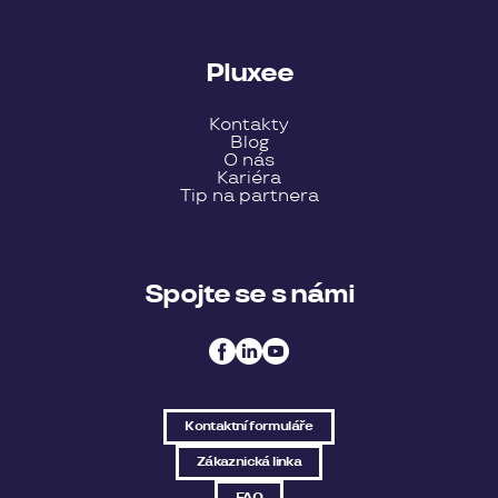
Pluxee
Kontakty
Blog
O nás
Kariéra
Tip na partnera
Spojte se s námi
Kontaktní formuláře
Zákaznická linka
FAQ