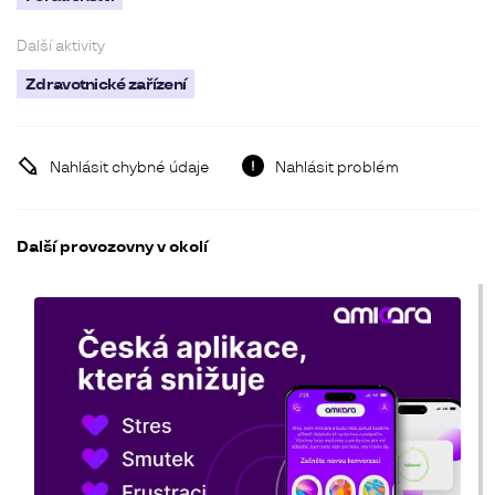
Další aktivity
Zdravotnické zařízení
Nahlásit chybné údaje
Nahlásit problém
Další provozovny v okolí