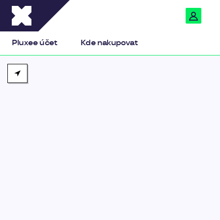
Pluxee
Pluxee účet
Kde nakupovat