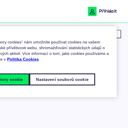
Přihlásit
Moje poloha
ubory cookies“ nám umožníte používat cookies na vašem
ské přívětivosti webu, shromažďování statistických údajů o
ých aktivit. Více informací o tom, jaké cookies používáme a
te v
Politika Cookies
bory cookie
Nastavení souborů cookie