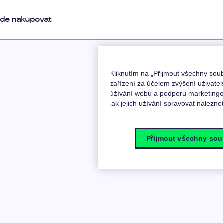
de nakupovat
Kliknutím na „Přijmout všechny so
zařízení za účelem zvýšení uživatel
úžívání webu a podporu marketingov
jak jejich užívání spravovat nalezne
Přijmout všechny sou