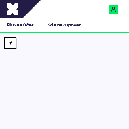
Pluxee
Pluxee účet
Kde nakupovat