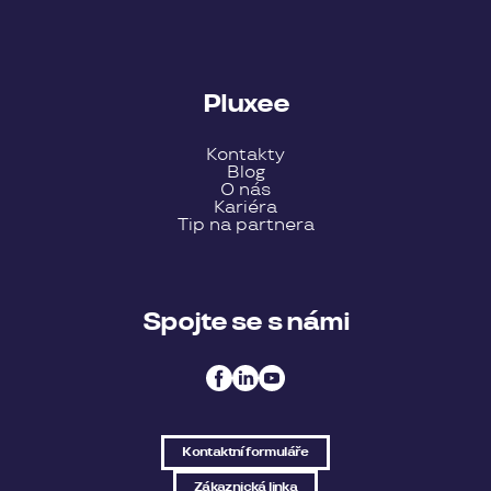
Pluxee
Kontakty
Blog
O nás
Kariéra
Tip na partnera
Spojte se s námi
Kontaktní formuláře
Zákaznická linka