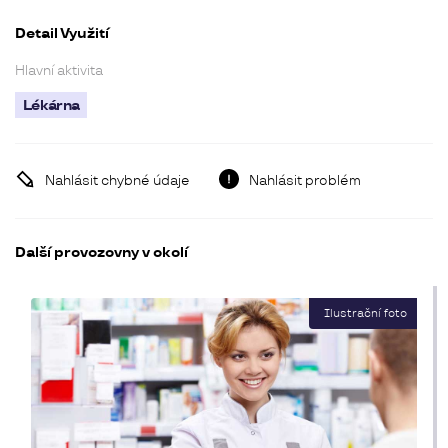
Detail Využití
Hlavní aktivita
Lékárna
Nahlásit chybné údaje
Nahlásit problém
Další provozovny v okolí