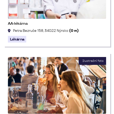
AA-lékárna
Petra Bezruče 158, 34022 Nýrsko
(0 m)
Lékárna