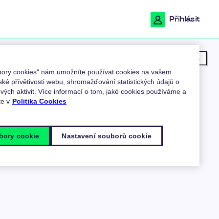
Přihlásit
Moje poloha
ubory cookies“ nám umožníte používat cookies na vašem
ské přívětivosti webu, shromažďování statistických údajů o
ých aktivit. Více informací o tom, jaké cookies používáme a
te v
Politika Cookies
bory cookie
Nastavení souborů cookie