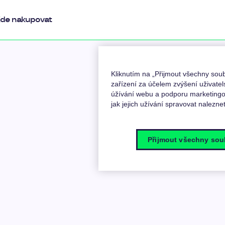
de nakupovat
Kliknutím na „Přijmout všechny so
zařízení za účelem zvýšení uživatel
úžívání webu a podporu marketingov
jak jejich užívání spravovat nalezne
Přijmout všechny sou