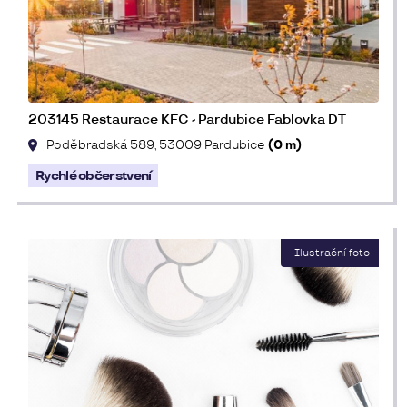
203145 Restaurace KFC - Pardubice Fablovka DT
Poděbradská 589, 53009 Pardubice
(0 m)
Rychlé občerstvení