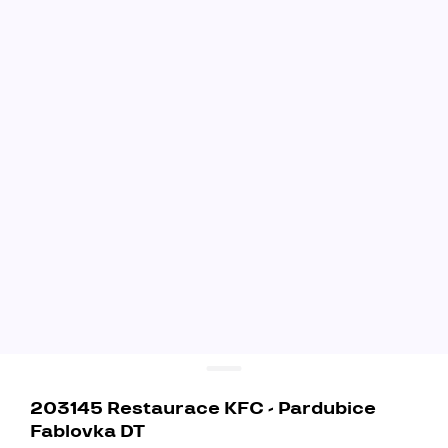
203145 Restaurace KFC - Pardubice
Fablovka DT