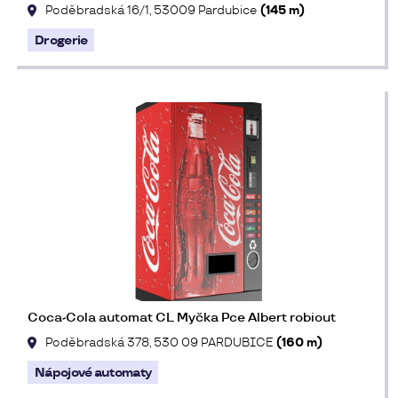
Poděbradská 16/1, 53009 Pardubice
(145 m)
Drogerie
Coca-Cola automat CL Myčka Pce Albert robiout
Poděbradská 378, 530 09 PARDUBICE
(160 m)
Nápojové automaty