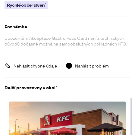
Rychlé občerstvení
Poznámka
Upozornění: Akceptace Gastro Pass Card není z technických
důvodů dočasně možná na samoobslužných pokladnách KFC.
Nahlásit chybné údaje
Nahlásit problém
Další provozovny v okolí