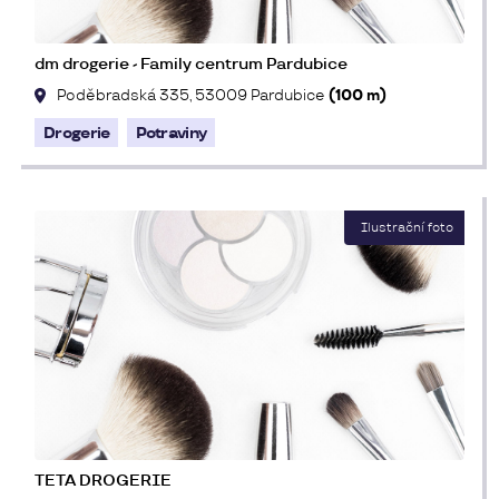
dm drogerie - Family centrum Pardubice
Poděbradská 335, 53009 Pardubice
(100 m)
Drogerie
Potraviny
TETA DROGERIE