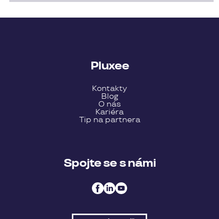
Pluxee
Kontakty
Blog
O nás
Kariéra
Tip na partnera
Spojte se s námi