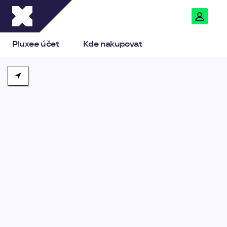
Pluxee
Pluxee účet
Kde nakupovat