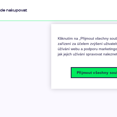
de nakupovat
Kliknutím na „Přijmout všechny so
zařízení za účelem zvýšení uživatel
úžívání webu a podporu marketingov
jak jejich užívání spravovat nalezne
Přijmout všechny sou