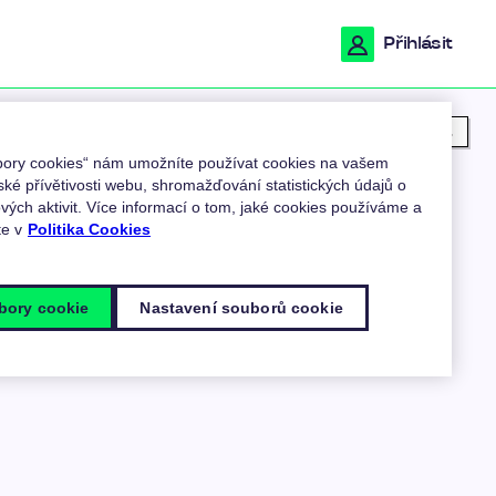
Přihlásit
Moje poloha
ubory cookies“ nám umožníte používat cookies na vašem
ské přívětivosti webu, shromažďování statistických údajů o
ých aktivit. Více informací o tom, jaké cookies používáme a
te v
Politika Cookies
bory cookie
Nastavení souborů cookie