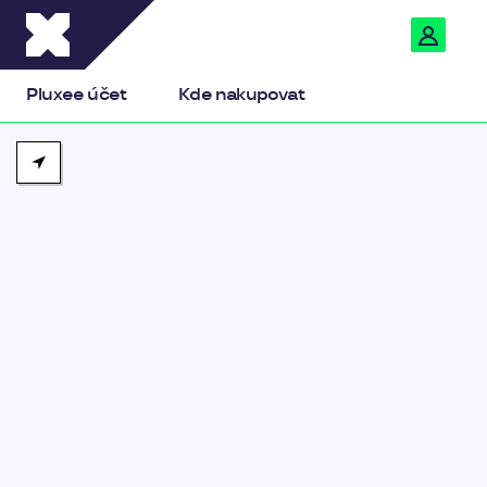
Pluxee
Pluxee účet
Kde nakupovat