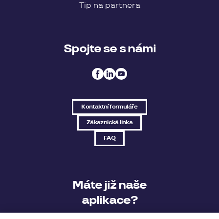
Tip na partnera
Spojte se s námi
Kontaktní formuláře
Zákaznická linka
FAQ
Máte již naše
aplikace?