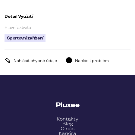
Detail Využití
Hlavní aktivita
Sportovní zařízení
Nahlásit chybné údaje
Nahlásit problém
Pluxee
Kontakty
Blog
O nás
Kariéra