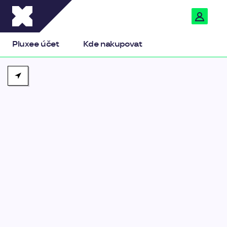
Pluxee
Pluxee účet
Kde nakupovat