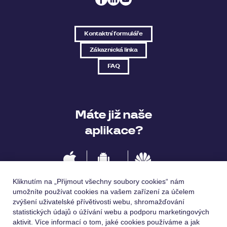
Kontaktní formuláře
Zákaznická linka
FAQ
Máte již naše
aplikace?
IOS
Android
Huawei
Kliknutím na „Přijmout všechny soubory cookies“ nám
umožníte používat cookies na vašem zařízení za účelem
zvýšení uživatelské přívětivosti webu, shromažďování
statistických údajů o úžívání webu a podporu marketingových
Jazykové verze
aktivit. Více informací o tom, jaké cookies používáme a jak