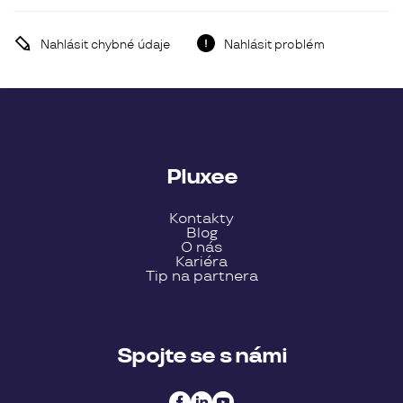
Nahlásit chybné údaje
Nahlásit problém
Pluxee
Kontakty
Blog
O nás
Kariéra
Tip na partnera
Spojte se s námi