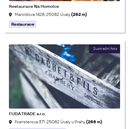
Restaurace Na Homolce
Maroldova 1426, 25082 Úvaly
(262 m)
Restaurace
FUDA TRADE s.r.o.
Foersterova 371, 25082 Úvaly u Prahy
(266 m)