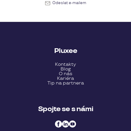
Odeslat e-mailem
Pluxee
Kontakty
Blog
O nás
Kariéra
Tip na partnera
Spojte se s námi