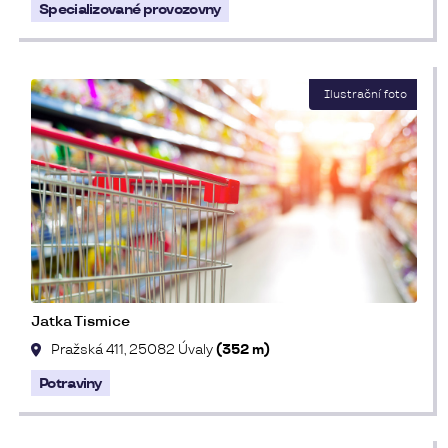
Specializované provozovny
Jatka Tismice
Pražská 411, 25082 Úvaly
(352 m)
Potraviny