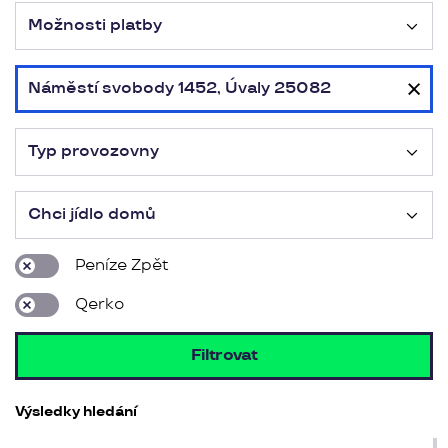
Možnosti platby
Náměstí svobody 1452, Úvaly 25082
Typ provozovny
Chci jídlo domů
Peníze Zpět
Qerko
Filtrovat
Výsledky hledání