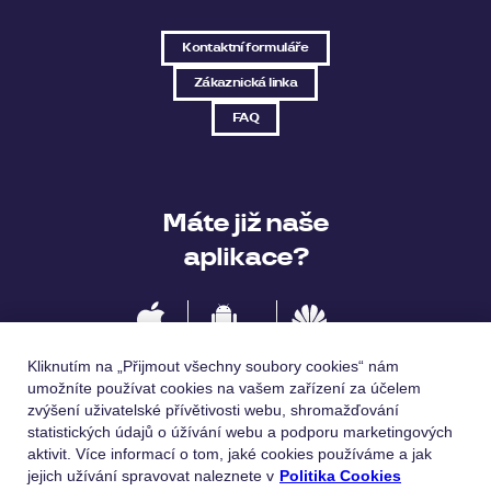
Kontaktní formuláře
Zákaznická linka
FAQ
Máte již naše
aplikace?
IOS
Android
Huawei
Kliknutím na „Přijmout všechny soubory cookies“ nám
umožníte používat cookies na vašem zařízení za účelem
zvýšení uživatelské přívětivosti webu, shromažďování
statistických údajů o úžívání webu a podporu marketingových
Jazykové verze
aktivit. Více informací o tom, jaké cookies používáme a jak
jejich užívání spravovat naleznete v
Politika Cookies