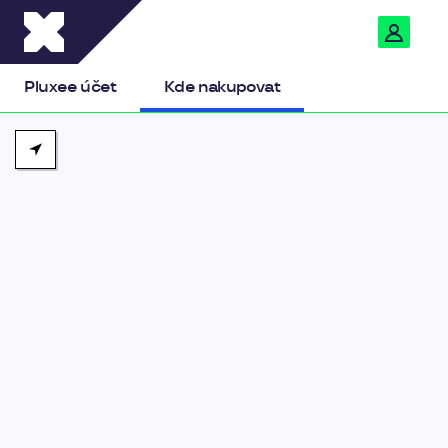
Pluxee
Pluxee účet
Kde nakupovat