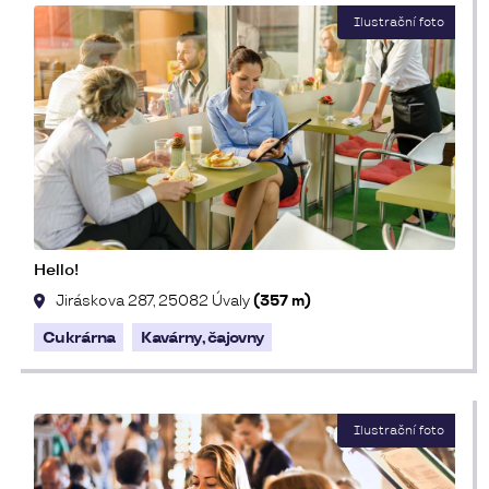
Hello!
Jiráskova 287, 25082 Úvaly
(357 m)
Cukrárna
Kavárny, čajovny