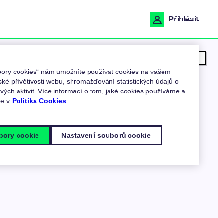
Přihlásit
Moje poloha
ubory cookies“ nám umožníte používat cookies na vašem
ské přívětivosti webu, shromažďování statistických údajů o
ých aktivit. Více informací o tom, jaké cookies používáme a
te v
Politika Cookies
bory cookie
Nastavení souborů cookie