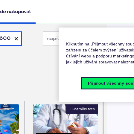
de nakupovat
18600
Kliknutím na „Přijmout všechny so
zařízení za účelem zvýšení uživatel
úžívání webu a podporu marketingov
jak jejich užívání spravovat nalezne
Přijmout všechny sou