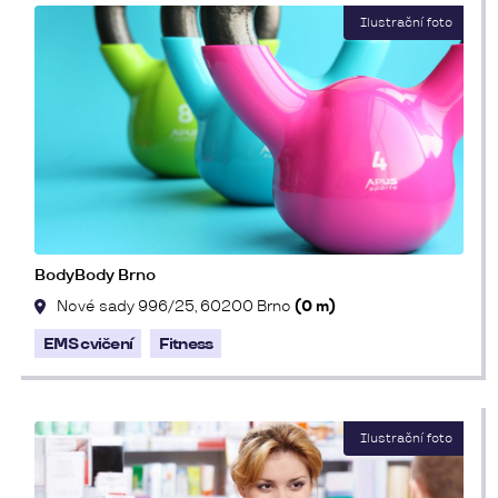
BodyBody Brno
Nové sady 996/25, 60200 Brno
(0 m)
EMS cvičení
Fitness