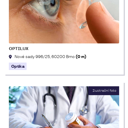
OPTILUX
Nové sady 996/25, 60200 Brno
(0 m)
Optika