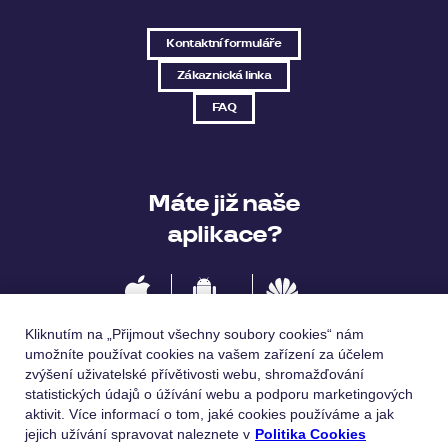
Kontaktní formuláře
Zákaznická linka
FAQ
Máte již naše
aplikace?
IOS
Android
Huawei
Kliknutím na „Přijmout všechny soubory cookies“ nám
umožníte používat cookies na vašem zařízení za účelem
zvýšení uživatelské přívětivosti webu, shromažďování
statistických údajů o úžívání webu a podporu marketingových
Jazykové verze
aktivit. Více informací o tom, jaké cookies používáme a jak
jejich užívání spravovat naleznete v
Politika Cookies