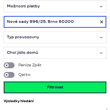
Možnosti platby
Nové sady 996/25, Brno 60200
Typ provozovny
Chci jídlo domů
Peníze Zpět
Qerko
Filtrovat
Výsledky hledání