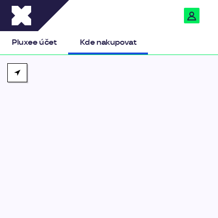
Pluxee
Pluxee účet
Kde nakupovat