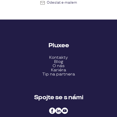
Odeslat e-mailem
Pluxee
Kontakty
Blog
O nás
Kariéra
Tip na partnera
Spojte se s námi