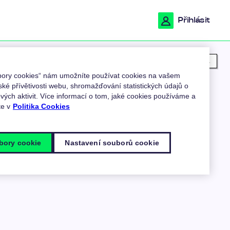
Přihlásit
Moje poloha
ubory cookies“ nám umožníte používat cookies na vašem
ské přívětivosti webu, shromažďování statistických údajů o
ých aktivit. Více informací o tom, jaké cookies používáme a
te v
Politika Cookies
bory cookie
Nastavení souborů cookie