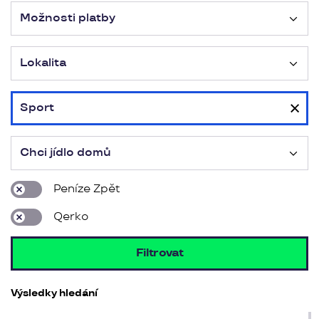
Možnosti platby
Lokalita
Sport
Chci jídlo domů
Peníze Zpět
Qerko
Filtrovat
Výsledky hledání