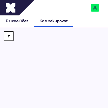
Pluxee
Pluxee účet
Kde nakupovat