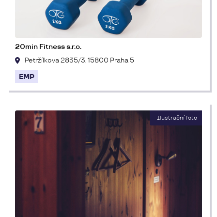
20min Fitness s.r.o.
Petržílkova 2835/3, 15800 Praha 5
EMP