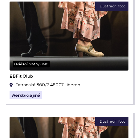
Ověření platby SMS
2BFit Club
Tatranská 860/7, 46007 Liberec
Aerobic a jiné