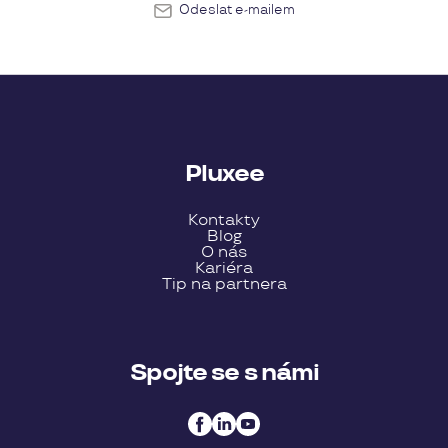
Odeslat e-mailem
Pluxee
Kontakty
Blog
O nás
Kariéra
Tip na partnera
Spojte se s námi