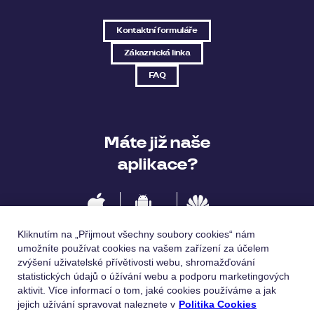
Kontaktní formuláře
Zákaznická linka
FAQ
Máte již naše
aplikace?
IOS
Android
Huawei
Kliknutím na „Přijmout všechny soubory cookies“ nám
umožníte používat cookies na vašem zařízení za účelem
zvýšení uživatelské přívětivosti webu, shromažďování
statistických údajů o úžívání webu a podporu marketingových
Jazykové verze
aktivit. Více informací o tom, jaké cookies používáme a jak
jejich užívání spravovat naleznete v
Politika Cookies