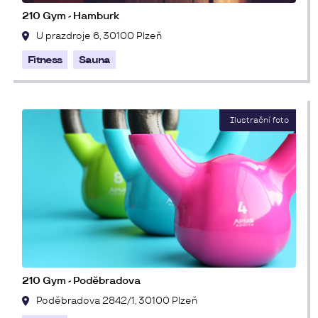
210 Gym - Hamburk
U prazdroje 6, 30100 Plzeň
Fitness
Sauna
210 Gym - Poděbradova
Poděbradova 2842/1, 30100 Plzeň