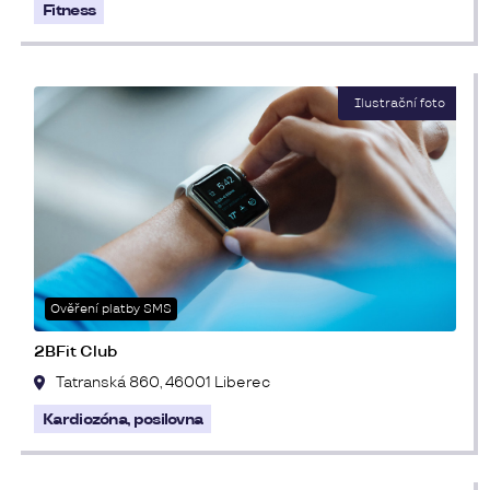
Fitness
Ověření platby SMS
2BFit Club
Tatranská 860, 46001 Liberec
Kardiozóna, posilovna